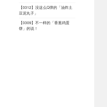
【0312】没这么Q弹的「油炸土
豆泥丸子」
【0309】不一样的「香葱鸡蛋
饼」的说！