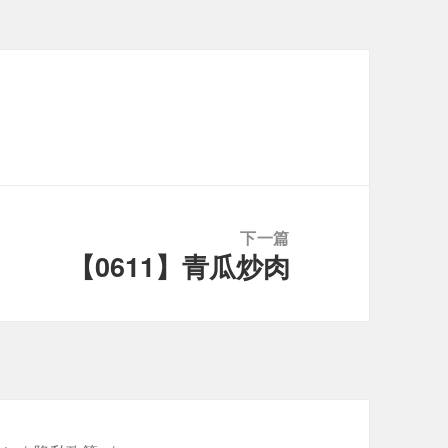
下一篇
【0611】青瓜炒肉