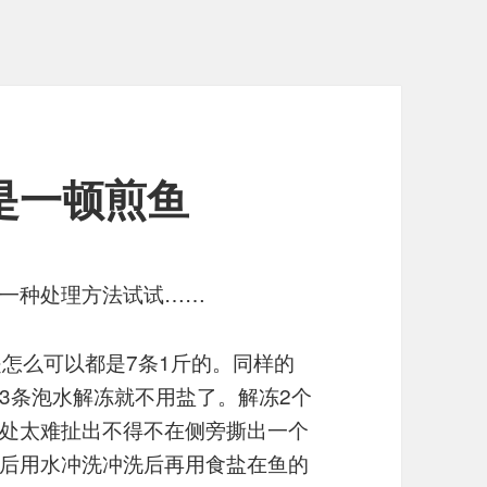
又是一顿煎鱼
一种处理方法试试……
是怎么可以都是7条1斤的。同样的
3条泡水解冻就不用盐了。解冻2个
处太难扯出不得不在侧旁撕出一个
后用水冲洗冲洗后再用食盐在鱼的