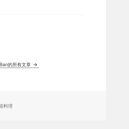
gBan的所有文章
暗料理