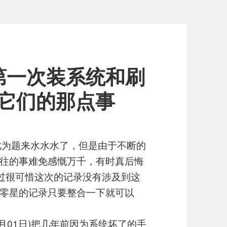
第一次装系统和刷
它们的那点事
此为题来水水水了，但是由于不断的
往的事难免感慨万千，有时真后悔
不过很可惜这次的记录没有涉及到这
零星的记录只要整合一下就可以
2月01日)把几年前因为系统坏了的手