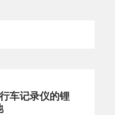
换行车记录仪的锂
池