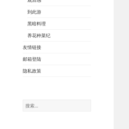
到此游
黑暗料理
养花种菜纪
友情链接
邮箱登陆
隐私政策
搜
索：