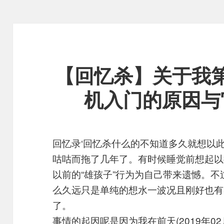
【回忆杀】关于我
机入门的原因与
回忆录‘回忆杀什么的不知道多久就想以
咕咕而拖了几年了。有时候睡觉前想起以
以前的“雄孩子”行为为自己带来遗憾。
么久远只是单纯的想水一波况且刚好也有
了。
事情的起因呢是因为我在前天(2019年0