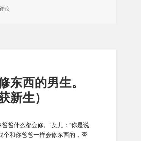
己动手给电脑换屏幕。
评论
修东西的男生。
获新生）
爸爸什么都会修。”女儿：“你是说
别找个和你爸爸一样会修东西的，否