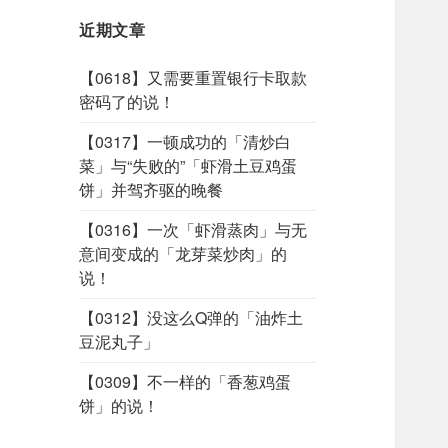
近期文章
【0618】又需要重置银行卡取款
密码了的说！
【0317】一顿成功的「清炒白
菜」与“失败的”「虾滑土豆鸡蛋
饼」并驾齐驱的晚餐
【0316】一次「虾滑蒸肉」与无
意间变成的「龙芽菜炒肉」的
说！
【0312】没这么Q弹的「油炸土
豆泥丸子」
【0309】不一样的「香葱鸡蛋
饼」的说！