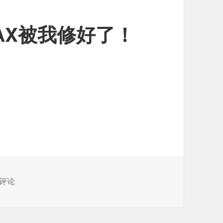
AX被我修好了！
了！
喜可贺！小米MAX被我修好了！
评论