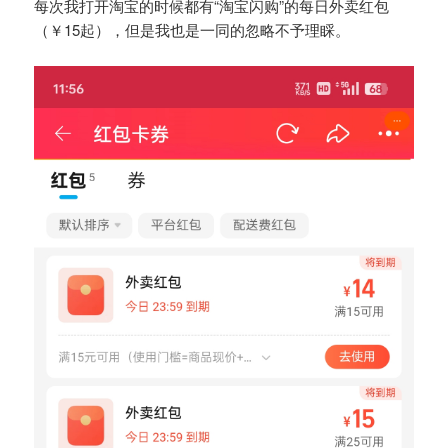
每次我打开淘宝的时候都有“淘宝闪购”的每日外卖红包
（￥15起），但是我也是一同的忽略不予理睬。