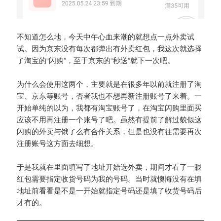
不知道怎么地，今天中午心血来潮的就想点一点外卖试
试。因为京东没有每次都弹出有外卖红包，我这次就选择
了淘宝的“闪购”，至于京东的“秒送”就下一次吧。
为什么会使用这两个，主要就是在很多年以前就注册了淘
宝、京东等账号，否者我也不想再新注册账号了来着。一
开始单纯的以为，我都有淘宝账号了，在淘宝闪购里面买
应该不用再注册一个账号了吧。虽然有提前了解过貌似这
闪购的外卖与饿了么有合作关系，但是也没有往需要再次
注册账号这方面去细想。
于是我就在里面填写了地址开始选外卖，期间才看了一眼
红包需要指定收货号码为我的号码。当时就懊悔没有在填
地址前看看是不是一开始就指定号码还是填了收货号码后
才有的。