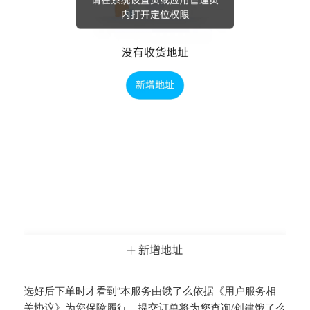
选好后下单时才看到“本服务由饿了么依据《用户服务相
关协议》为您保障履行，提交订单将为您查询/创建饿了么