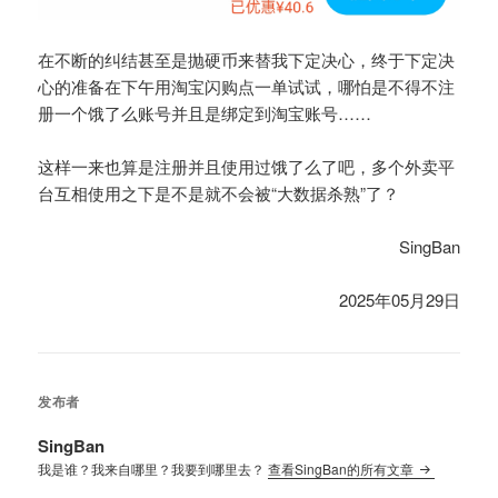
在不断的纠结甚至是抛硬币来替我下定决心，终于下定决
心的准备在下午用淘宝闪购点一单试试，哪怕是不得不注
册一个饿了么账号并且是绑定到淘宝账号……
这样一来也算是注册并且使用过饿了么了吧，多个外卖平
台互相使用之下是不是就不会被“大数据杀熟”了？
SingBan
2025年05月29日
发布者
SingBan
我是谁？我来自哪里？我要到哪里去？
查看SingBan的所有文章