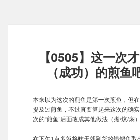
【0505】这一次
（成功）的煎鱼
本来以为这次的煎鱼是第一次煎鱼，但在
提及过煎鱼，不过真要算起来这次的确实
次的“煎鱼”后面改成其他做法（煮/炆/焖
在下午1点多就将昨天就到货的银鲳鱼取