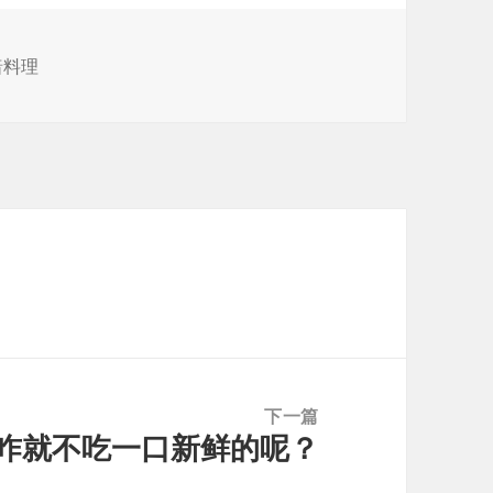
暗料理
下一篇
咋就不吃一口新鲜的呢？