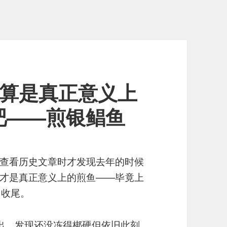
才算是真正意义上
吧——煎银鲳鱼
查看历史文章时才发现去年的时候
才是真正意义上的煎鱼——毕竟上
）收尾。
出，发现还没冻得梆硬但依旧此刻