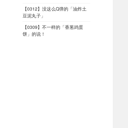
【0312】没这么Q弹的「油炸土
豆泥丸子」
【0309】不一样的「香葱鸡蛋
饼」的说！