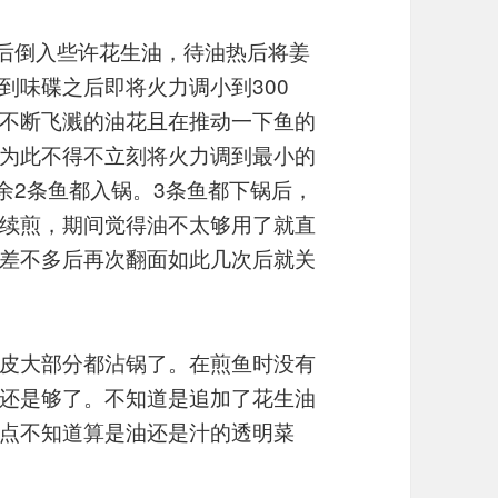
之后倒入些许花生油，待油热后将姜
到味碟之后即将火力调小到300
不断飞溅的油花且在推动一下鱼的
为此不得不立刻将火力调到最小的
余2条鱼都入锅。3条鱼都下锅后，
续煎，期间觉得油不太够用了就直
差不多后再次翻面如此几次后就关
皮大部分都沾锅了。在煎鱼时没有
还是够了。不知道是追加了花生油
点不知道算是油还是汁的透明菜