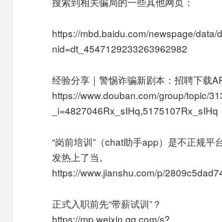
搜索到相关骗局的一些其他网页：
https://mbd.baidu.com/newspage/data/d
nid=dt_4547129233263962982
经验分享｜警惕诈骗新剧本：招聘下载AP
https://www.douban.com/group/topic/3
_i=4827046Rx_sIHq,5175107Rx_sIHq
“岗前培训”（chat助手app）是不正
发热上了当。
https://www.jianshu.com/p/2809c5dad7
正式入职前先“带薪试训”？
https://mp.weixin.qq.com/s?