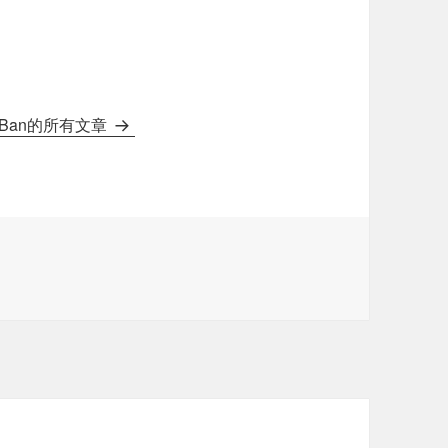
gBan的所有文章