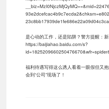
__biz=MzI0NjczMjQyMQ==&mid=2247
93e2dcefcac4b9c7ecda2&chksm=e802
23c8bb17939de1fe686e22a09d04c3ca
是心动的工作，还是陷阱？警方提醒：新
https://baijiahao.baidu.com/s?
id=1825209660250476670&wfr=spider
福利待遇写得这么诱人看着一眼假但又抱
会到“公司”现场了！