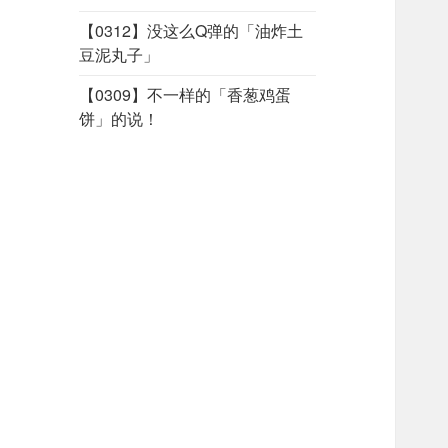
【0312】没这么Q弹的「油炸土
豆泥丸子」
【0309】不一样的「香葱鸡蛋
饼」的说！