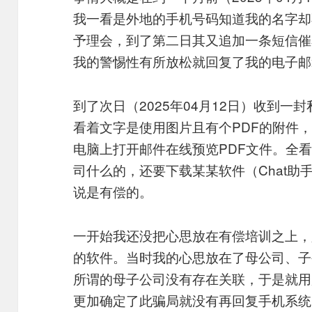
我一看是外地的手机号码知道我的名字却
予理会，到了第二日其又追加一条短信催
我的警惕性有所放松就回复了我的电子邮
到了次日（2025年04月12日）收到一
看着文字是使用图片且有个PDF的附件，
电脑上打开邮件在线预览PDF文件。全
司什么的，还要下载某某软件（Chat助
说是有偿的。
一开始我还没把心思放在有偿培训之上，
的软件。当时我的心思放在了母公司、子
所谓的母子公司没有存在关联，于是就用
更加确定了此骗局就没有再回复手机系统