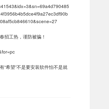
641543&idx=3&sn=69a4d790485
4f3956b4b5dce4f9a27ec3df90b
08af5cb846610&scene=27
春招工热，谨防被骗！
&for=pc
有“希望”不是要安装软件怕不是就