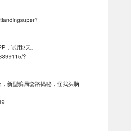
tlandingsuper?
P，试用2天。
13899115/?
规平台，新型骗局套路揭秘，怪我头脑
49