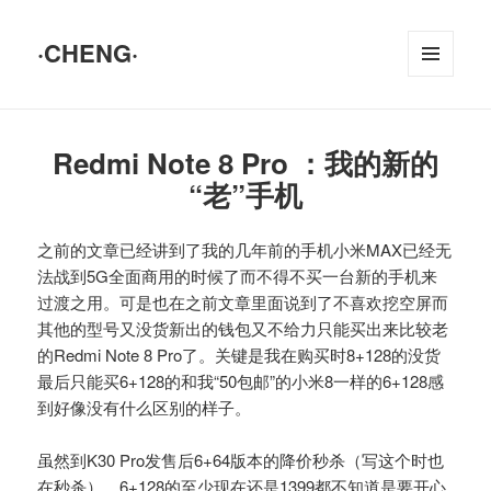
·CHENG·
菜单和
挂件
Redmi Note 8 Pro ：我的新的
“老”手机
之前的文章已经讲到了我的几年前的手机小米MAX已经无
法战到5G全面商用的时候了而不得不买一台新的手机来
过渡之用。可是也在之前文章里面说到了不喜欢挖空屏而
其他的型号又没货新出的钱包又不给力只能买出来比较老
的Redmi Note 8 Pro了。关键是我在购买时8+128的没货
最后只能买6+128的和我“50包邮”的小米8一样的6+128感
到好像没有什么区别的样子。
虽然到K30 Pro发售后6+64版本的降价秒杀（写这个时也
在秒杀），6+128的至少现在还是1399都不知道是要开心